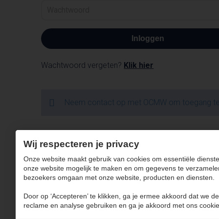
Inloggen
Wachtwoord vergeten?
Klik hier
Neem contact op met OCMW om toegang te 
Wij respecteren je privacy
Onze website maakt gebruik van cookies om essentiële dienste
onze website mogelijk te maken en om gegevens te verzamele
bezoekers omgaan met onze website, producten en diensten.
Door op ‘Accepteren’ te klikken, ga je ermee akkoord dat we de
reclame en analyse gebruiken en ga je akkoord met ons cookie