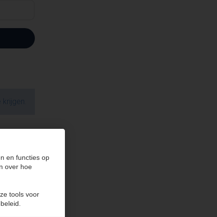
krijgen.
n en functies op
n over hoe
ze tools voor
beleid.